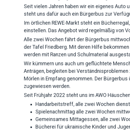
Seit vielen Jahren haben wir ein eigenes Auto 
steht uns dafür auch ein Bürgerbus zur Verfüg
Im örtlichen REWE-Markt steht ein Bücherregal
einstellen. Das Angebot wird regelmäßig von V
Alle zwei Wochen fährt der Bürgerbus mittwoc
der Tafel Friedberg. Mit deren Hilfe bekommen
werden mit Ranzen und Schulmaterial ausgesta
Wir kümmern uns auch um geflüchtete Menschen
Anträgen, begleiten bei Verständnisproblemen 
Mörlen in Empfang genommen. Der Bürgerbus üb
zugewiesen werden.
Seit Frühjahr 2022 steht uns im AWO Häuschen
Handarbeitstreff, alle zwei Wochen diens
Spielenachmittag alle zwei Wochen mitt
Gemeinsames Mittagessen, alle zwei Wo
Bücherei für ukrainische Kinder und Juge