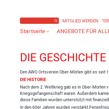
MITGLIED WERDEN
TE
Startseite
ANGEBOTE FÜR ALL
DIE GESCHICHTE
Den AWO Ortsverein Ober-Mörlen gibt es seit
DIE HISTORIE
Nach dem 2. Weltkrieg gab es in Ober-Mörlen vie
Kriegsgefangenschaft waren. Außerdem kamen i
diese Familien wurden unterstützt mit finanzie
In den 60er Jahren wurden verstärkt Ferienfre