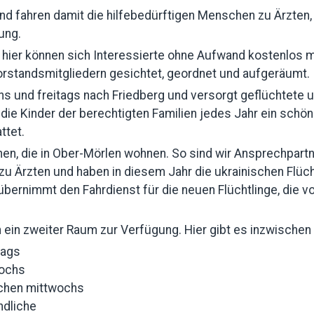
und fahren damit die hilfebedürftigen Menschen zu Ärzten
ung.
, hier können sich Interessierte ohne Aufwand kostenlos
orstandsmitgliedern gesichtet, geordnet und aufgeräumt.
hs und freitags nach Friedberg und versorgt geflüchtete
 die Kinder der berechtigten Familien jedes Jahr ein sc
ttet.
, die in Ober-Mörlen wohnen. So sind wir Ansprechpartn
zu Ärzten und haben in diesem Jahr die ukrainischen Flüc
ernimmt den Fahrdienst für die neuen Flüchtlinge, die 
 ein zweiter Raum zur Verfügung. Hier gibt es inzwische
tags
wochs
chen mittwochs
ndliche