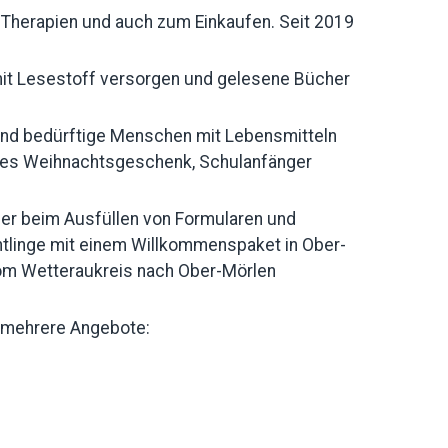
, Therapien und auch zum Einkaufen. Seit 2019
 mit Lesestoff versorgen und gelesene Bücher
 und bedürftige Menschen mit Lebensmitteln
hönes Weihnachtsgeschenk, Schulanfänger
er beim Ausfüllen von Formularen und
htlinge mit einem Willkommenspaket in Ober-
vom Wetteraukreis nach Ober-Mörlen
n mehrere Angebote: