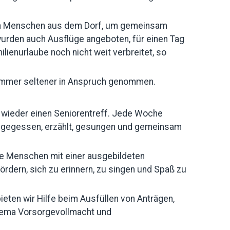
teren Menschen aus dem Dorf, um gemeinsam
urden auch Ausflüge angeboten, für einen Tag
ienurlaube noch nicht weit verbreitet, so
 immer seltener in Anspruch genommen.
t wieder einen Seniorentreff. Jede Woche
n gegessen, erzählt, gesungen und gemeinsam
die Menschen mit einer ausgebildeten
rdern, sich zu erinnern, zu singen und Spaß zu
ten wir Hilfe beim Ausfüllen von Anträgen,
Thema Vorsorgevollmacht und