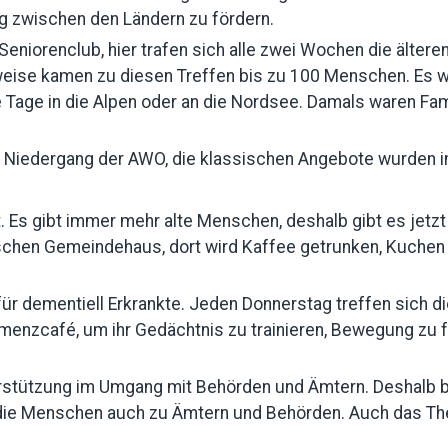
ng zwischen den Ländern zu fördern.
 Seniorenclub, hier trafen sich alle zwei Wochen die äl
weise kamen zu diesen Treffen bis zu 100 Menschen. Es w
Tage in die Alpen oder an die Nordsee. Damals waren Famil
en Niedergang der AWO, die klassischen Angebote wurden
 Es gibt immer mehr alte Menschen, deshalb gibt es jetz
ischen Gemeindehaus, dort wird Kaffee getrunken, Kuche
für dementiell Erkrankte. Jeden Donnerstag treffen sich 
menzcafé, um ihr Gedächtnis zu trainieren, Bewegung zu fö
stützung im Umgang mit Behörden und Ämtern. Deshalb bie
n die Menschen auch zu Ämtern und Behörden. Auch das 