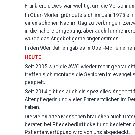
Frankreich. Dies war wichtig, um die Versöhnu
In Ober-Mörlen gründete sich im Jahr 1975 ein
einen schönen Nachmittag zu verbringen. Zeit
in die nähere Umgebung, aber auch für mehrere 
wurde das Angebot gerne angenommen.
In den 90er Jahren gab es in Ober-Mörlen ein
HEUTE
Seit 2005 wird die AWO wieder mehr gebraucht.
treffen sich montags die Senioren im evangel
gespielt.
Seit 2014 gibt es auch ein spezielles Angebot 
Altenpflegerin und vielen Ehrenamtlichen im De
haben.
Die vielen alten Menschen brauchen auch Unter
beraten bei Pflegebedürftigkeit und begleite
Patientenverfügung wird von uns abgedeckt.