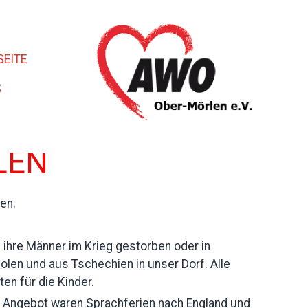
SEITE
S
LEN
en.
l ihre Männer im Krieg gestorben oder in
en und aus Tschechien in unser Dorf. Alle
en für die Kinder.
te Angebot waren Sprachferien nach England und