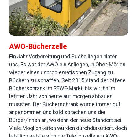
AWO-Bücherzelle
Ein Jahr Vorbereitung und Suche liegen hinter
uns. Es war der AWO ein Anliegen, in Ober-Mörlen
wieder einen unproblematischen Zugang zu
Büchern zu schaffen. Seit 2015 stand der offene
Bücherschrank im REWE-Markt, bis wir ihn im
letzten Jahr von heute auf morgen abbauen
mussten. Der Bücherschrank wurde immer gut
angenommen und bald sprachen uns die
Bürger/innen an, wo denn der neue Standort sei.
Viele Möglichkeiten wurden durchdiskutiert, doch
letztlich setzte sich die Telefonzelle am AWO-